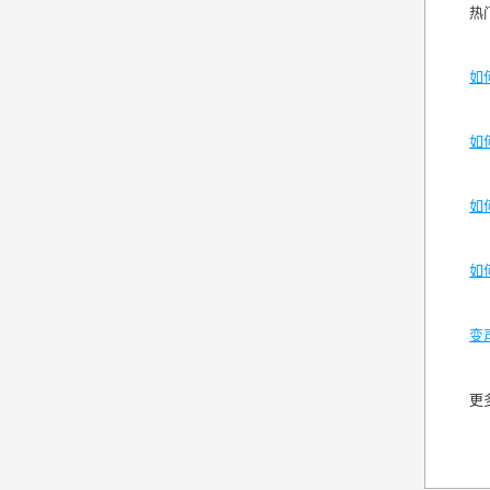
热
如
如
如
如
变
更