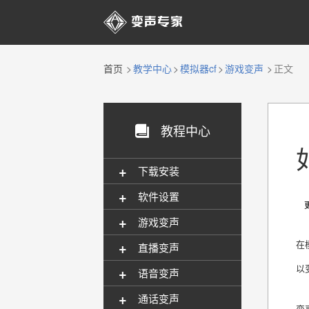

首页
教学中心
模拟器cf
游戏变声
正文
教程中心

+
下载安装
+
软件设置
更新
+
游戏变声
+
在
直播变声
以
+
语音变声
+
通话变声
变