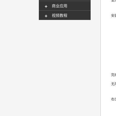
+
商业应用
+
视频教程
安
完
无
右