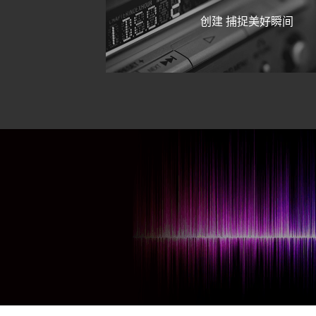
创建 捕捉美好瞬间