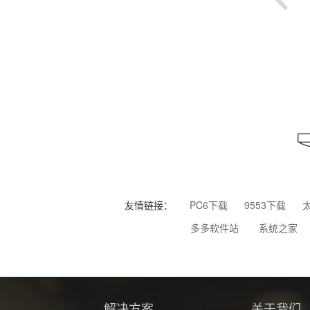
友情链接：
PC6下载
9553下载
多多软件站
系统之家
解决方案
关于我们