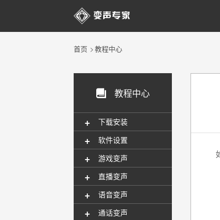

首页
教程中心
教程中心

+
下载安装
+
软件设置
+
游戏变声
+
直播变声
+
语音变声
+
通话变声