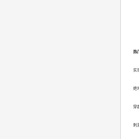
热
实
绝
穿
刺