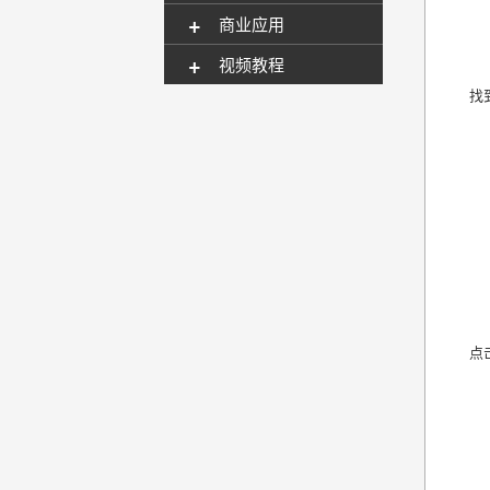
+
商业应用
+
视频教程
找
点