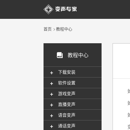

首页
教程中心
教程中心

+
下载安装
+
软件设置
+
游戏变声
+
直播变声
+
语音变声
+
通话变声