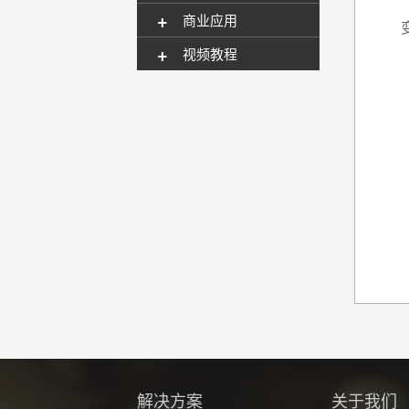
+
商业应用
+
视频教程
解决方案
关于我们