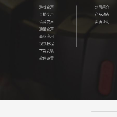
游戏变声
公司简介
直播变声
产品动态
语音变声
资质证明
通话变声
商业应用
视频教程
下载安装
软件设置