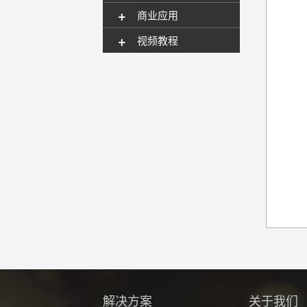
+
商业应用
+
视频教程
解决方案
关于我们