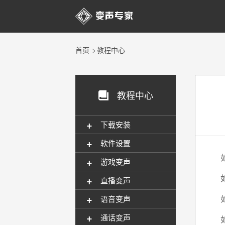

首页
教程中心
教程中心

+
下载安装
+
软件设置
+
游戏变声
+
直播变声
+
语音变声
+
通话变声