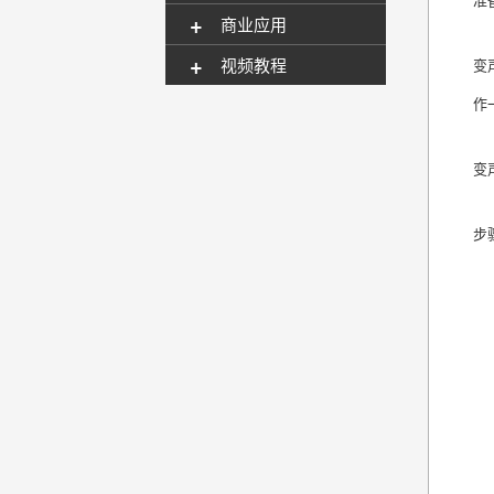
+
商业应用
+
视频教程
变
作
变
步