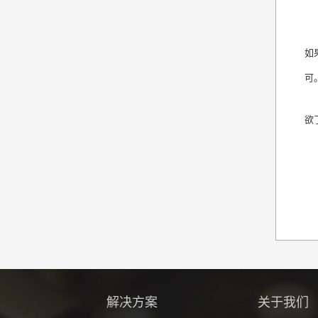
如
可
欲
解决方案
关于我们