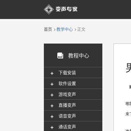

首页
教学中心
正文
教程中心

+
下载安装
+
软件设置
更新
+
游戏变声
+
哪
直播变声
来
+
语音变声
+
通话变声
准