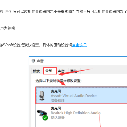
应用呢？只可以应用在变声器内岂不是很鸡肋？当然不只可以用在变声器内部
变声为例哦
动
AVsoft设置成默认设置，具体的驱动设置请
点击这里