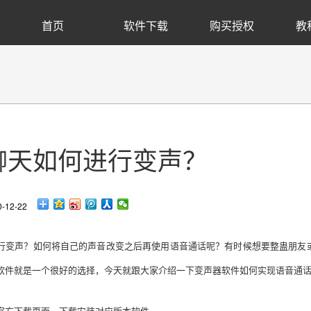
首页
软件下载
购买授权
教
聊天如何进行变声？
12-22
行变声？如何将自己的声音改变之后再使用语音通话呢？有时候想要整蛊朋友
软件就是一个很好的选择，今天就跟大家介绍一下变声器软件如何实现语音通
官方下载页面，下载安装对应版本软件