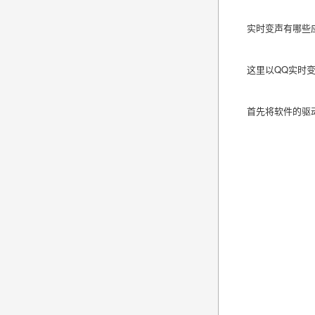
实时变声有哪些
这里以
QQ实时
首先将软件的驱