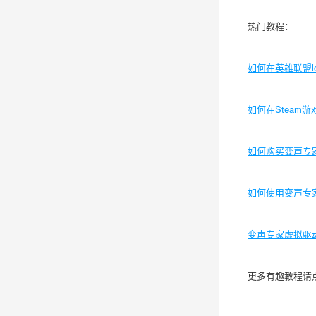
热门教程：
如何在英雄联盟
如何在
Steam
如何购买变声专
如何使用变声专
变声专家虚拟驱
更多有趣教程请