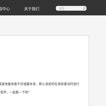
程中心
关于我们

或者准备惊喜不好透露本音，那么该如何在语音通话时进行
话变声，一起看一下吧！