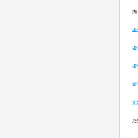
热
如
如
如
如
变
更