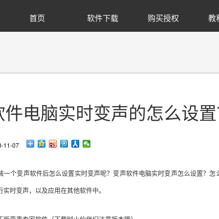
首页
软件下载
购买授权
教
软件电脑实时变声的怎么设置
11-07
装一个变声软件后怎么设置实时变声呢？变声软件电脑实时变声怎么设置？怎
行实时变声，以及应用在其他软件中。
正版变声专家软件（下载时小伙伴们注意版本哦）