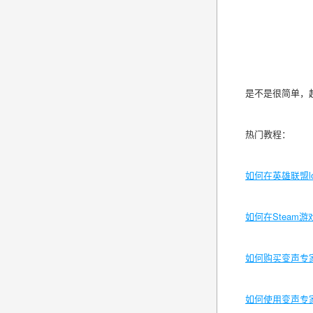
是不是很简单，
热门教程：
如何在英雄联盟
如何在
Steam
如何购买变声专
如何使用变声专