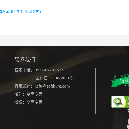
动怎么用？如何实现变声？
联系我们
客服电话：0571-87218575
（工作日 10:00-20:00）
客服邮箱：
kefu@softhunt.com
微信：变声专家
微博：变声专家