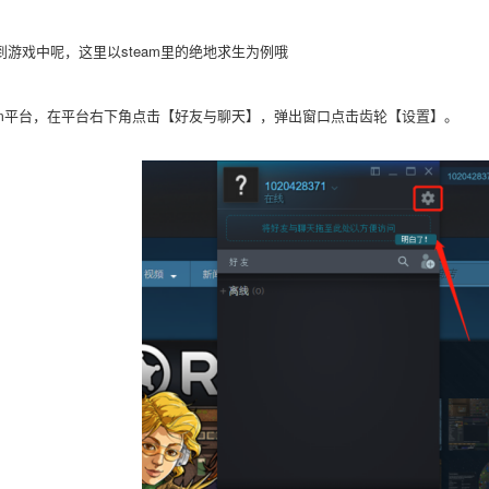
到游戏中呢，这里以
steam里的绝地求生为例哦
m
平台
，在平台右下角点击【好友与聊天】，弹出窗口点击齿轮【设置】。