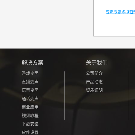
变声专家虚拟驱
解决方案
关于我们
游戏变声
公司简介
直播变声
产品动态
语音变声
资质证明
通话变声
商业应用
视频教程
下载安装
软件设置