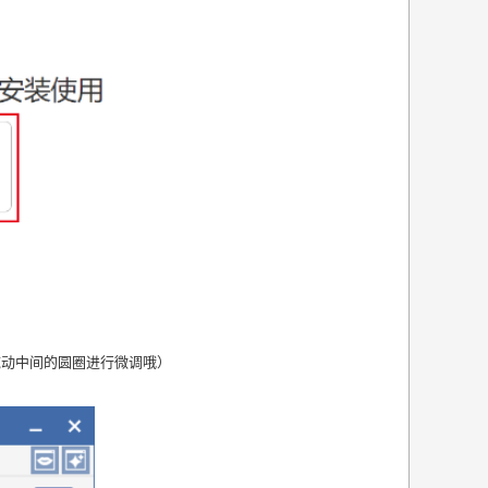
拖动中间的圆圈进行微调哦）