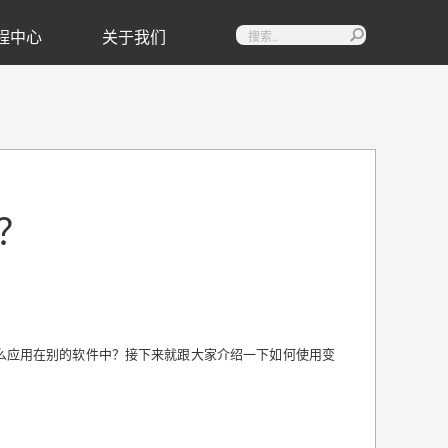
程中心
关于我们

？
么应用在别的软件中？接下来就跟大家介绍一下如何使用变