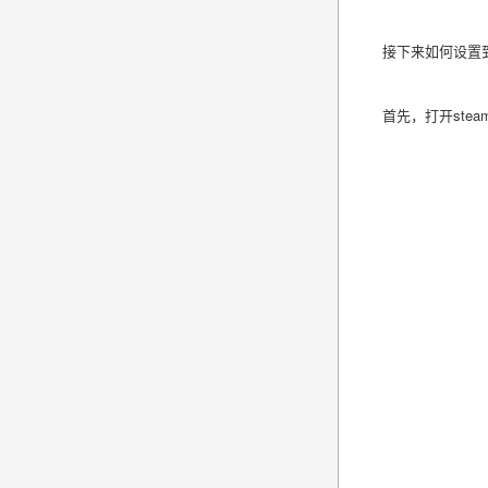
接下来如何设置
首先，打开
stea