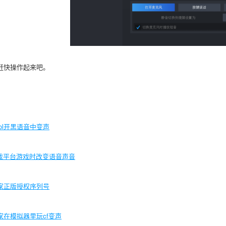
赶快操作起来吧。
lol开黑语音中变声
游戏平台游戏时改变语音声音
家正版授权序列号
家在模拟器里玩
cf变声