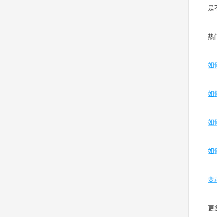
是
热
如
如
如
如
变
更