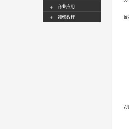
+
商业应用
+
视频教程
首
安