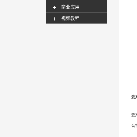
+
商业应用
+
视频教程
变
变
音