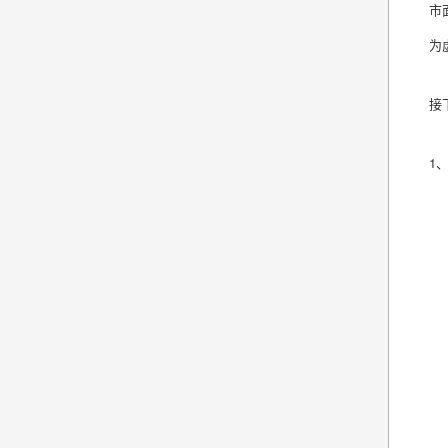
市
为
接
1