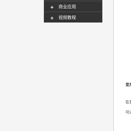
+
商业应用
+
视频教程
变
在
可