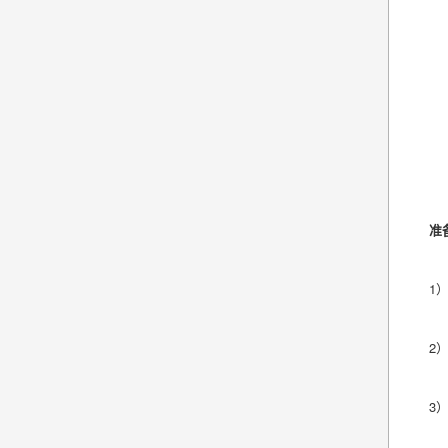
准
1
2）
3