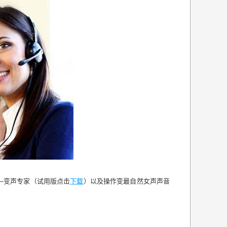
—变声专家（试用版点击
下载
）以及操作变最自然女声声音