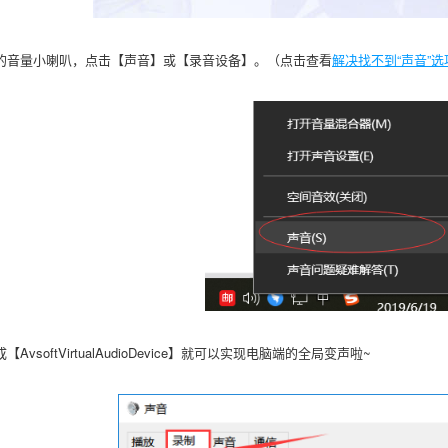
的音量小喇叭，点击【声音】或【录音设备】。（点击查看
解决找不到“声音”选
vsoftVirtualAudioDevice】就可以实现电脑端的全局变声啦~