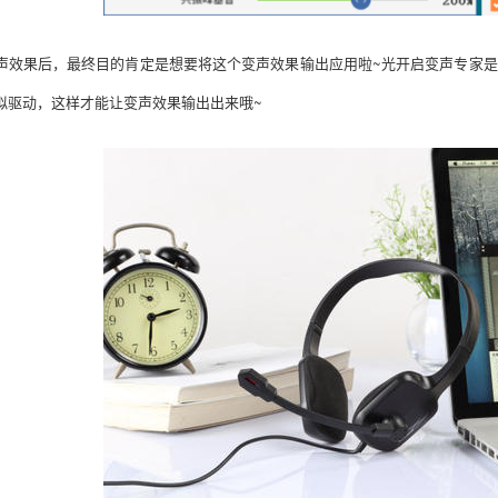
声效果后，最终目的肯定是想要将这个变声效果输出应用啦~光开启变声专家是
拟驱动，这样才能让变声效果输出出来哦~