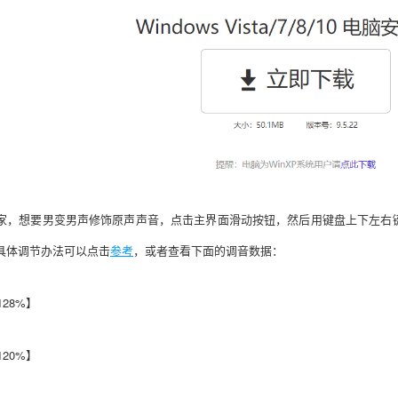
家，想要男变男声修饰原声声音，点击主界面滑动按钮，然后用键盘上下左右
具体调节办法可以点击
参考
，或者查看下面的调音数据：
128%】
120%】