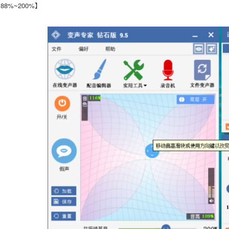
8%~200%】