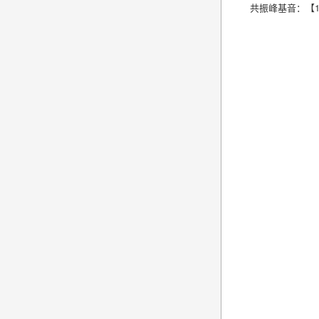
共振峰基音：【18