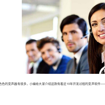
色色的变声器有很多，小编给大家介绍这款有着近10年开发过程的变声软件—