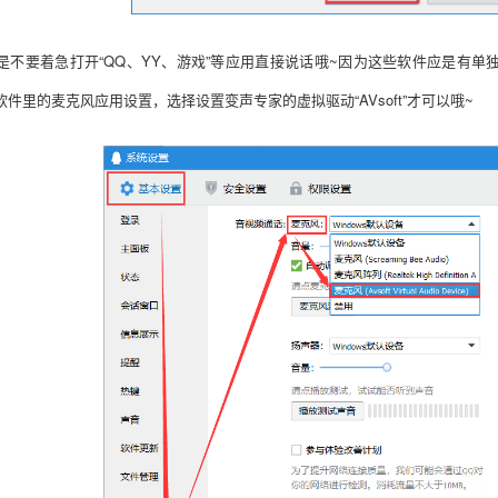
是不要着急打开“QQ、YY、游戏”等应用直接说话哦~因为这些软件应是有
件里的麦克风应用设置，选择设置变声专家的虚拟驱动“AVsoft”才可以哦~