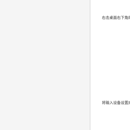
右击桌面右下角
将输入设备设置成【A