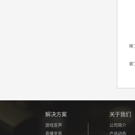
除
欲
解决方案
关于我们
游戏变声
公司简介
直播变声
产品动态