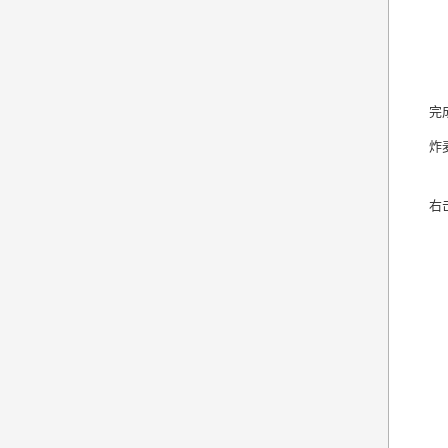
完
炸
右