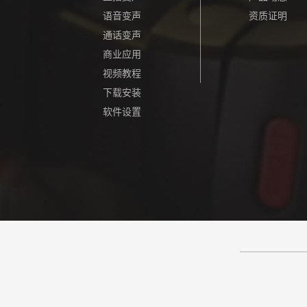
语音变声
资质证明
通话变声
商业应用
视频教程
下载安装
软件设置