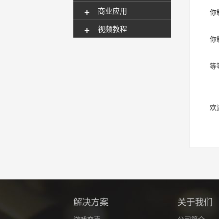
+
商业应用
你
+
视频教程
你
等
欢
解决方案
关于我们