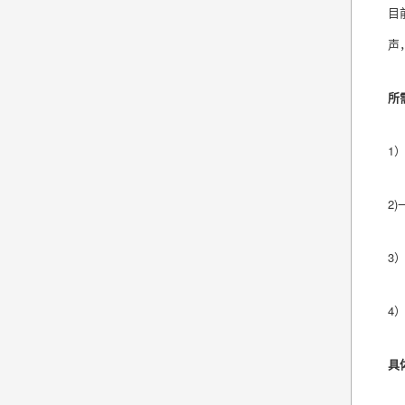
目
声
所
1
2)
3
4）
具