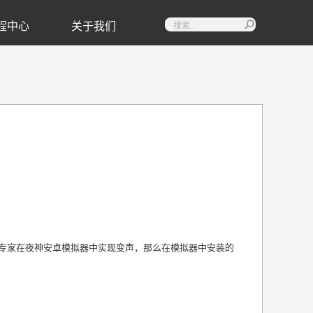
程中心
关于我们

声专家在夜神安卓模拟器中实现变声，那么在模拟器中安装的