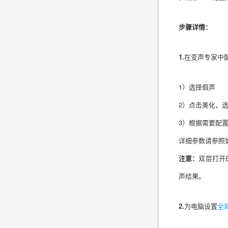
步骤详情：
1.
在变声专家中
1）选择假声
2）点击美化，
3）根据需要配
详细参数请参照
注意：
双层打开
声结果。
2.
为电脑设置
全