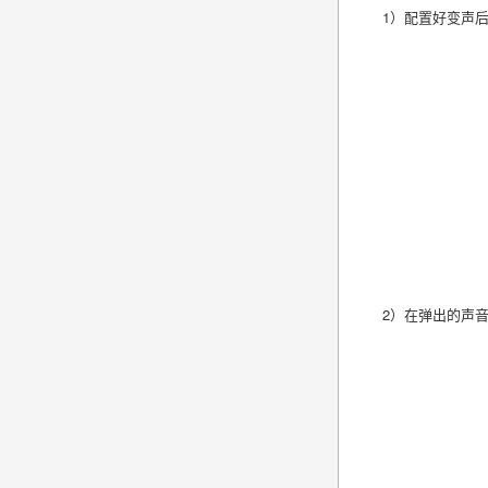
1）配置好变声
2）在弹出的声音对