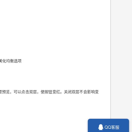
美化均衡选项
要预览，可以点击双层，使按钮变红。关闭双层不会影响变

QQ客服