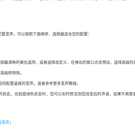
配置变声，可以按照下面顺序，选择最适合您的配置：
选择最清晰的美化选项，或者选择自定义，在弹出的窗口点击预设，选择高级的
置高级和特效。
如何配置逼真的变声。或者参考更多变声教程。
的状态，也就是绿色状态时，您可以实时预览到您改变后的声音，如果不再需
局变声
；