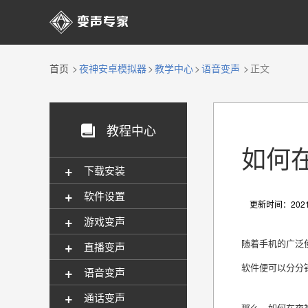

首页
夜神安卓模拟器
教学中心
语音变声
正文
教程中心

如何
+
下载安装
+
软件设置
更新时间：2021-
+
游戏变声
+
随着手机的广泛
直播变声
软件便可以分分
+
语音变声
+
通话变声
那么，如何在夜