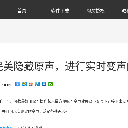
首页
软件下载
购买授权
教
完美隐藏原声，进行实时变声
10-01
千千万，哪款最好用呢？操作起来最方便呢？变声效果逼不逼真呢？接下来就
，并且可以实现实时变声
，
满足各种需求
~
专家官网
，下载并安装软件