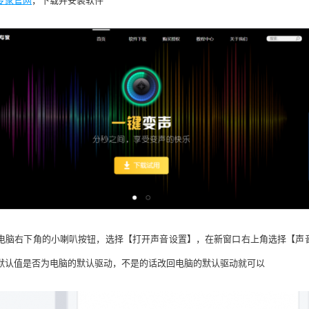
电脑右下角的小喇叭按钮，选择【打开声音设置】，在新窗口右上角选择【声
默认值是否为电脑的默认驱动，不是的话改回电脑的默认驱动就可
以