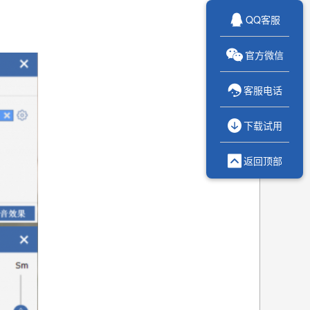

QQ客服

官方微信

客服电话

下载试用

返回顶部