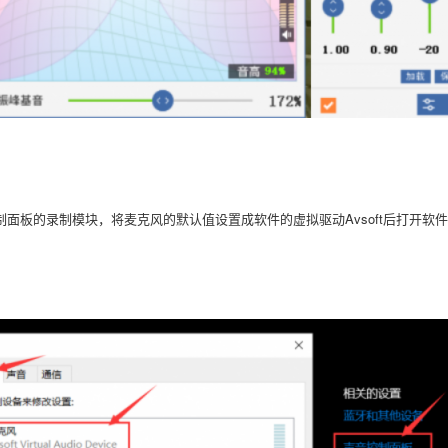
制面板的录制模块，将麦克风的默认值设置成软件的虚拟驱动
Avsoft后打开