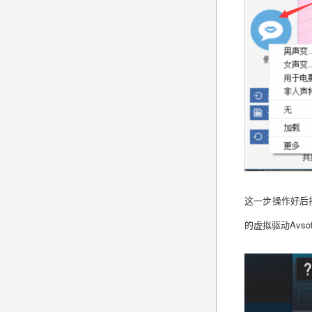
这一步操作好后
的虚拟驱动
Avsof