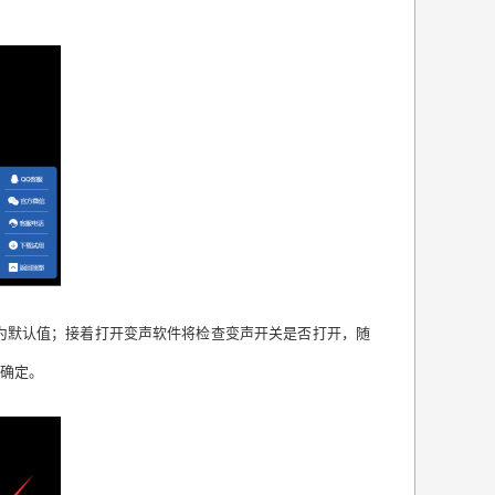
为默认值；接着打开变声软件将检查变声开关是否打开，随
击确定。