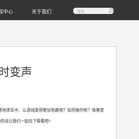
程中心
关于我们

时变声
绝地求生中，让游戏变得更加有趣呢？如何操作呢？效果是
趣的话让我们一起往下看看吧
~