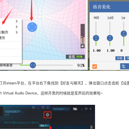
打开
steam平台，在平台右下角
找到
【好友与聊天】，弹出窗口点击齿轮【设
t Virtual Audio Device
，
这样开黑的时候就是变声后的效果啦
~