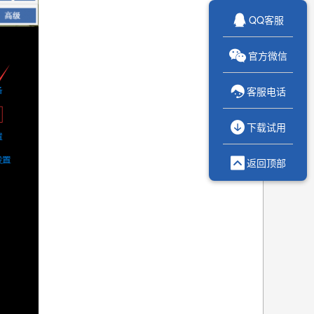

QQ客服

官方微信

客服电话

下载试用

返回顶部