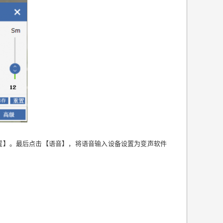
置】。
最后
点击【语音】，将语音输入设备设置为
变声软件