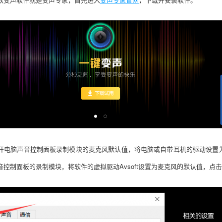
开电脑声音控制面板录制模块的麦克风默认值，将电脑或自带耳机的驱动设置
音控制面板的录制模块，将软件的虚拟驱动
Avsoft设置为麦克风的默认值，点