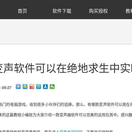
首页
软件下载
购买授权
教
变声软件可以在绝地求生中实
09-27
热门的电脑游戏，收到很多小伙伴们的追捧。那么，有哪款变声软件可以用在
来的这篇教程小编就为大家介绍一款变声器软件可以完美的运用在其中。感兴
款变声软件就是变声专家，首先进入
变声专家官网
，下载并安装软件。