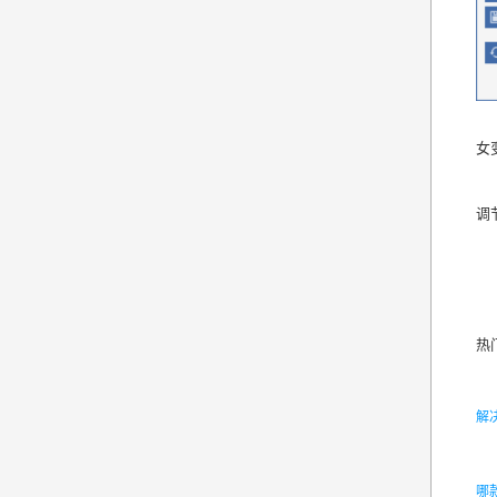
女
调
热
解
哪