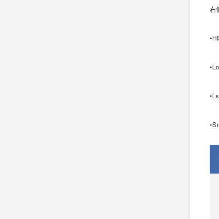
右
•H
•L
•L
•S