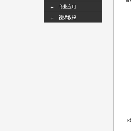
+
商业应用
+
视频教程
下