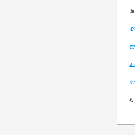
热
如
变
如
变
欲