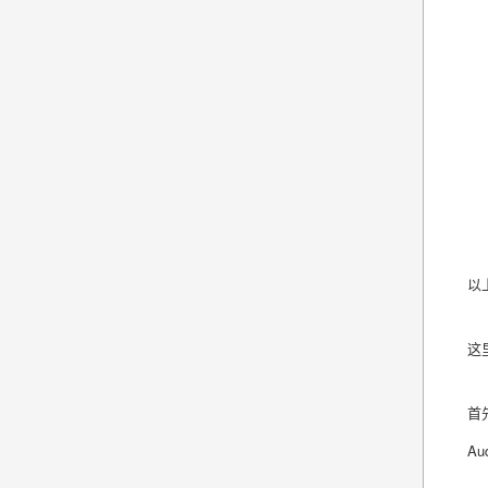
以
这
首
Au