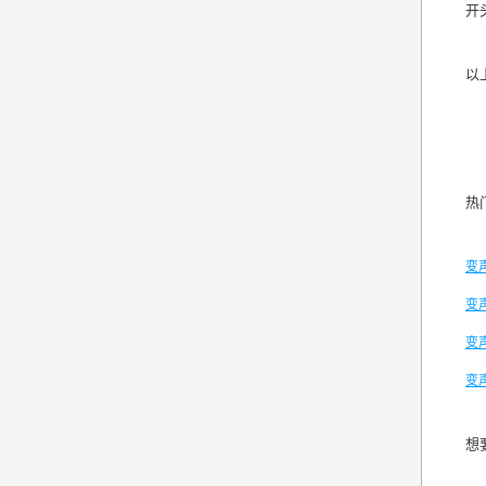
开
以
热
变
变
变
变
想