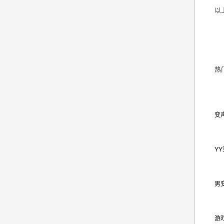
以
热
变
Y
男
游