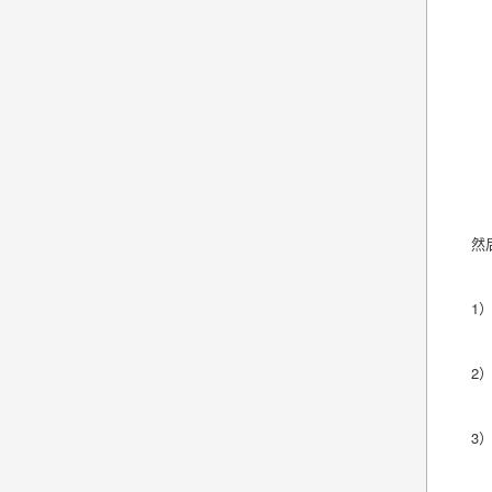
然
1
2
3