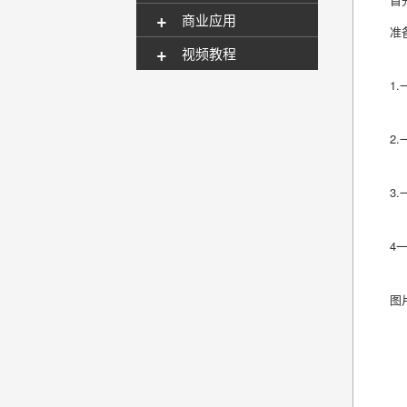
+
商业应用
准
+
视频教程
1
2
3
4
图