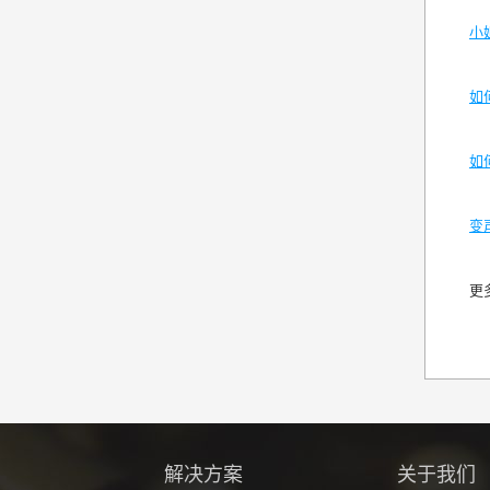
小
如
如
变
更
解决方案
关于我们