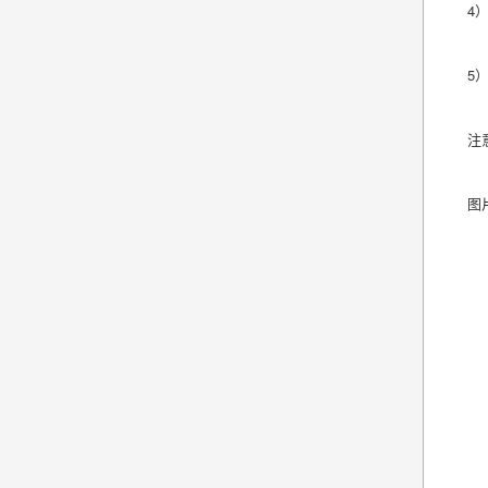
4
5
注
图