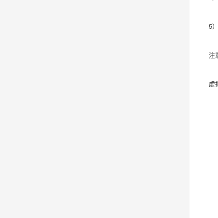
5
注
虚