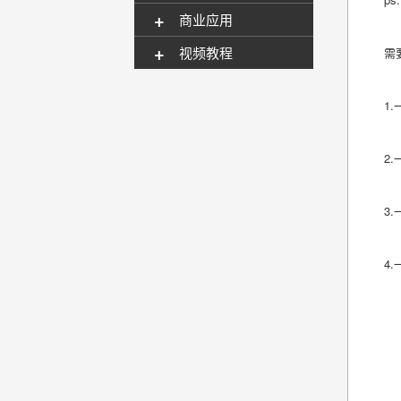
+
商业应用
+
视频教程
需
1.
2.
3
4.