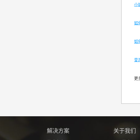
小
如
如
变
更
解决方案
关于我们