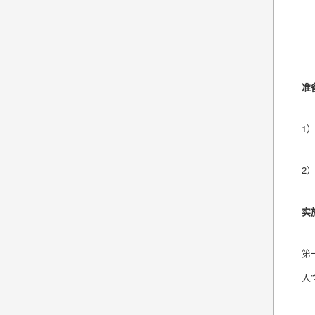
准
1
2
实
第
人