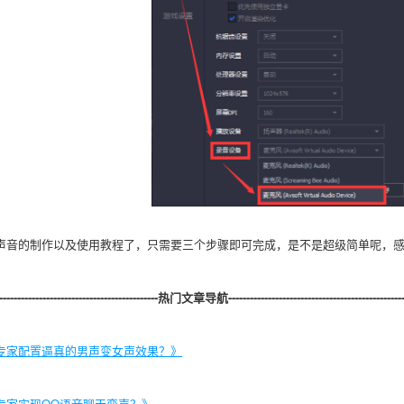
声音的制作以及使用教程了，只需要三个步骤即可完成，是不是超级简单呢，感
----------------------------------------------热门文章导航--------------------------------------------------
专家配置逼真的男声变女声效果？》
专家实现QQ语音聊天变声？》