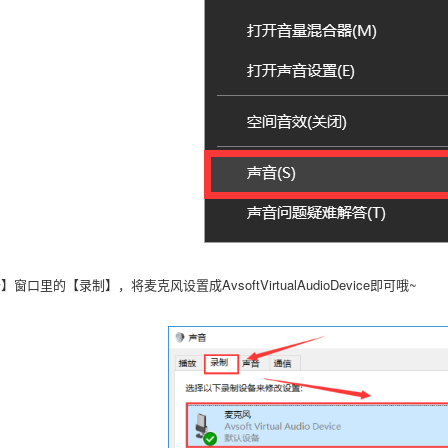
口里的【录制】，将麦克风设置成AvsoftVirtualAudioDevice即可哦~