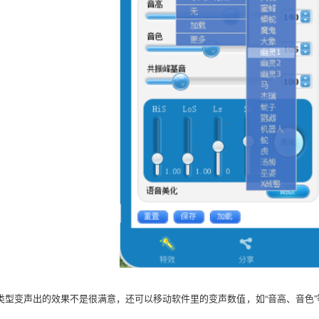
类型变声出的效果不是很满意，还可以移动软件里的变声数值，如“音高、音色