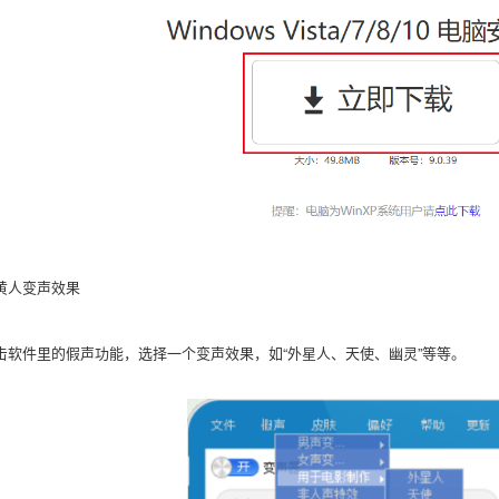
黄人变声效果
击软件里的假声功能，选择一个变声效果，如“外星人、天使、幽灵”等等。