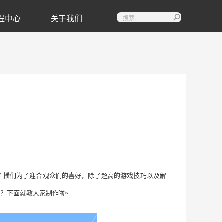
程中心
关于我们

主播们为了迎合观众们的喜好，除了超高的游戏技巧以及解
？下面就教大家制作啦~