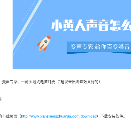
、变声专家、一副头戴式电脑耳麦（*建议音质降噪效果好的）
件
的下载页面（
http://www.bianshengzhuanjia.com/download
）下载安装软件。