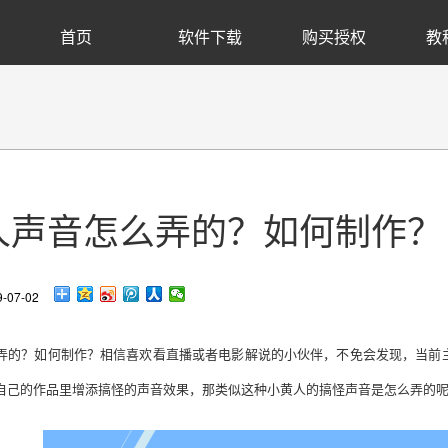
首页
软件下载
购买授权
教
人声音怎么弄的？如何制作？
07-02
弄的？如何制作？相信喜欢看直播或者电影解说的小伙伴，不免会发现，当前
自己的作品里增添搞怪的声音效果，那类似这种小黄人的搞怪声音是怎么弄的呢