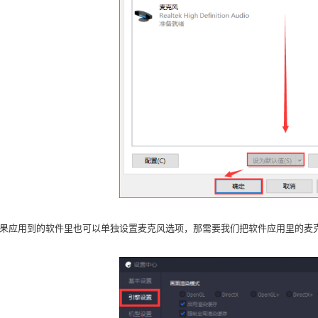
应用到的软件里也可以单独设置麦克风选项，那需要我们把软件应用里的麦克风也更改成Avs