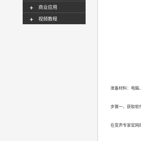
+
商业应用
+
视频教程
准备材料：电脑
步骤一、获取软
在变声专家官网