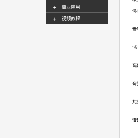
+
商业应用
何
+
视频教程
青
*
音
音
共
语