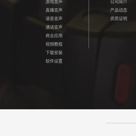
游戏变声
公司简介
直播变声
产品动态
语音变声
资质证明
通话变声
商业应用
视频教程
下载安装
软件设置