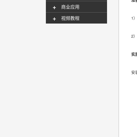
+
商业应用
+
视频教程
1
2
实
安