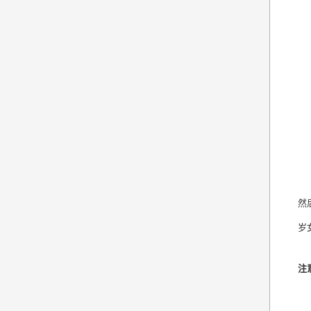
然
岁
注