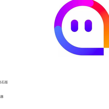
5钻石版
拟器