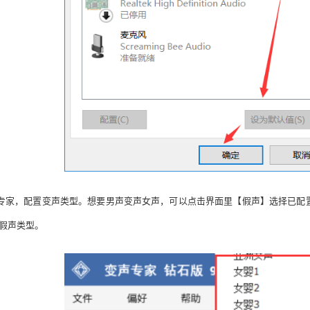
专家，配置变声类型。想要男声变声女声，可以点击界面里【假声】选择已配
种假声类型。