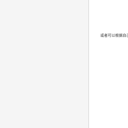
或者可以根据自