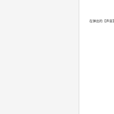
在弹出的【声音