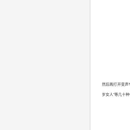
然后再打开变声
岁女人”等几十