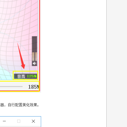
衡器，自行配置美化效果。