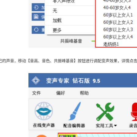
己的声音，移动【音高、音色、共振峰基音】按钮进行调配变声效果，详情点