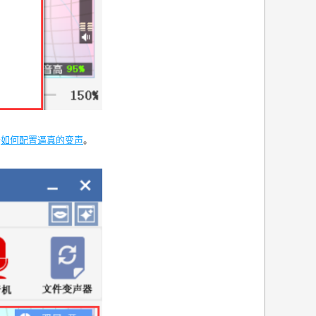
击
如何配置逼真的变声
。