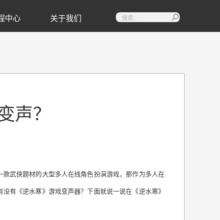
程中心
关于我们

变声？
一款武侠题材的大型多人在线角色扮演游戏，那作为多人在
有没有《逆水寒》游戏变声器？下面就说一说在《逆水寒》