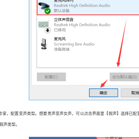
专家，配置变声类型。想要男声变声女声，可以点击界面里【假声】选择已配
种假声类型。