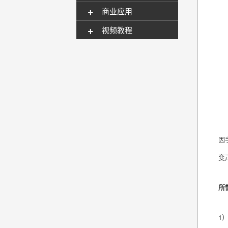
+
商业应用
+
视频教程
因
变
所
1