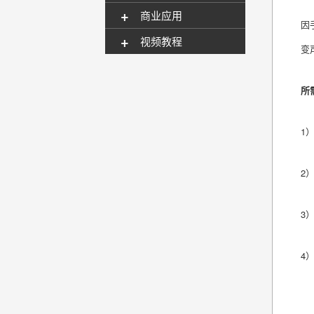
+
商业应用
因
+
视频教程
变
所
1
2
3
4