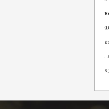
第
注
若
小
欲