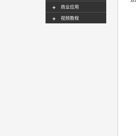
+
商业应用
+
视频教程