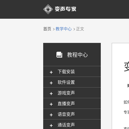

首页
教学中心
正文
教程中心

+
下载安装
+
软件设置
更新
+
游戏变声
+
如
直播变声
专
+
语音变声
+
通话变声
方