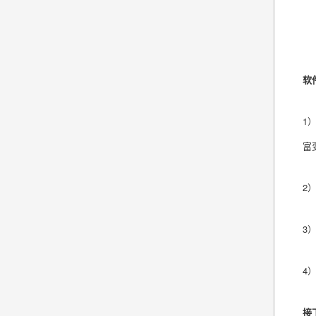
软
1
富
2
3
4
接