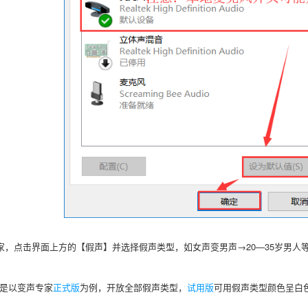
家，点击
界面上方的【假声】并选择假声类型，如女声变男声→20—35岁男人
片是以变声专家
正式版
为例，开放全部假声类型，
试用版
可用假声类型颜色呈白