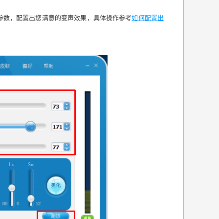
参数，配置出您满意的变声效果，具体操作参考
如何配置出