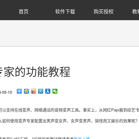
首页
软件下载
购买授权
教
专家的功能教程
05-10
可以支持在线变声、网络通话的音频变声工具。事实上，从网红
Papi
酱到综艺“
么如何使用变声专家配置出男声变女声、女声变男声、搞怪而又娱乐的效果呢
声专家9.0钻石版。
*安装的步骤详情请参考
新手上路
。