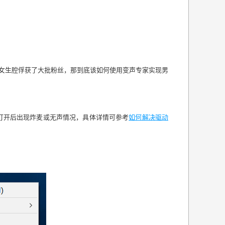
湾女生腔俘获了大批粉丝，那到底该如何使用变声专家实现男
打开后出现炸麦或无声情况，
具体详情可参考
如何解决驱动