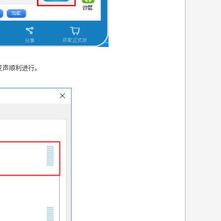
变声顺利进行。